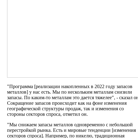
"Программа [реализации накопленных в 2022 году запасов
металлов] у нас есть. Мы по нескольким металлам снизили
запасы. По каким-то металлам это дается тяжелее", - сказал о
Сокращение запасов происходит как на фоне изменения
географической структуры продаж, так и изменения со
стороны секторов спроса, отметил он.
"Мы снижаем запасы металлов одновременно с небольшой
перестройкой рынка. Есть и мировые тенденции [изменения
секторов спроса]. Например, по никелю, традиционная