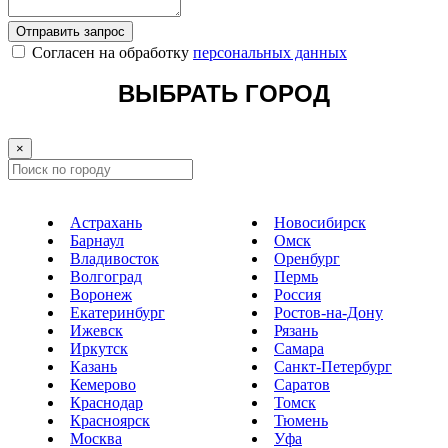
Отправить запрос
Cогласен на обработку
персональных данных
ВЫБРАТЬ ГОРОД
×
Астрахань
Новосибирск
Барнаул
Омск
Владивосток
Оренбург
Волгоград
Пермь
Воронеж
Россия
Екатеринбург
Ростов-на-Дону
Ижевск
Рязань
Иркутск
Самара
Казань
Санкт-Петербург
Кемерово
Саратов
Краснодар
Томск
Красноярск
Тюмень
Москва
Уфа