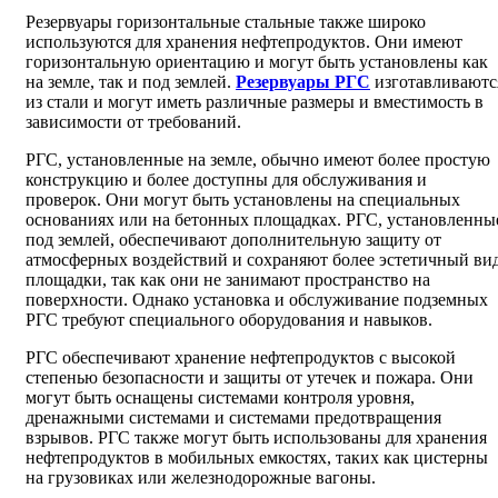
Резервуары горизонтальные стальные также широко
используются для хранения нефтепродуктов. Они имеют
горизонтальную ориентацию и могут быть установлены как
на земле, так и под землей.
Резервуары РГС
изготавливаютс
из стали и могут иметь различные размеры и вместимость в
зависимости от требований.
РГС, установленные на земле, обычно имеют более простую
конструкцию и более доступны для обслуживания и
проверок. Они могут быть установлены на специальных
основаниях или на бетонных площадках. РГС, установленны
под землей, обеспечивают дополнительную защиту от
атмосферных воздействий и сохраняют более эстетичный ви
площадки, так как они не занимают пространство на
поверхности. Однако установка и обслуживание подземных
РГС требуют специального оборудования и навыков.
РГС обеспечивают хранение нефтепродуктов с высокой
степенью безопасности и защиты от утечек и пожара. Они
могут быть оснащены системами контроля уровня,
дренажными системами и системами предотвращения
взрывов. РГС также могут быть использованы для хранения
нефтепродуктов в мобильных емкостях, таких как цистерны
на грузовиках или железнодорожные вагоны.