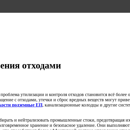
ления отходами
роблема утилизации и контроля отходов становится всё более 
щение с отходами, утечки и сброс вредных веществ могут приве
кости подземные
ЕП
, канализационные колодцы и другие сист
ирать и нейтрализовать промышленные стоки, предотвращая их 
олговременное хранение и безопасное удаление. Они выполняют 