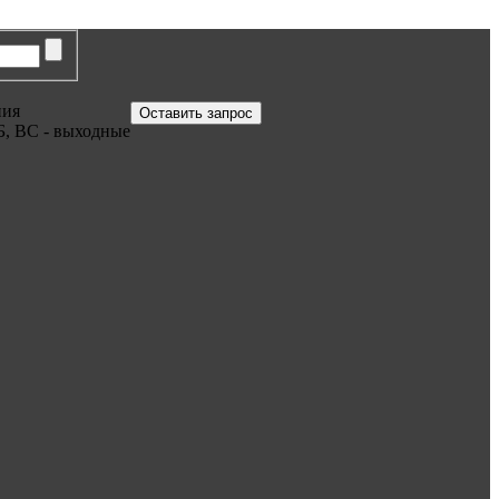
ния
Оставить запрос
Б, ВС - выходные