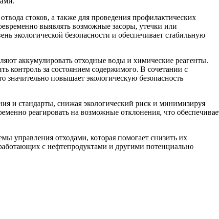
дами.
отвода стоков, а также для проведения профилактических
евременно выявлять возможные засоры, утечки или
ень экологической безопасности и обеспечивает стабильную
ляют аккумулировать отходные воды и химические реагенты.
ть контроль за состоянием содержимого. В сочетании с
то значительно повышает экологическую безопасность
ия и стандарты, снижая экологический риск и минимизируя
еменно реагировать на возможные отклонения, что обеспечивае
мы управления отходами, которая помогает снизить их
, работающих с нефтепродуктами и другими потенциально