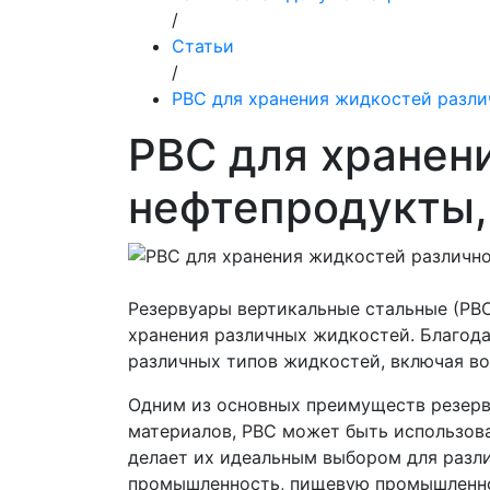
/
Статьи
/
РВС для хранения жидкостей разли
РВС для хранени
нефтепродукты,
Резервуары вертикальные стальные (РВС
хранения различных жидкостей. Благод
различных типов жидкостей, включая во
Одним из основных преимуществ резерв
материалов, РВС может быть использова
делает их идеальным выбором для разл
промышленность, пищевую промышленно