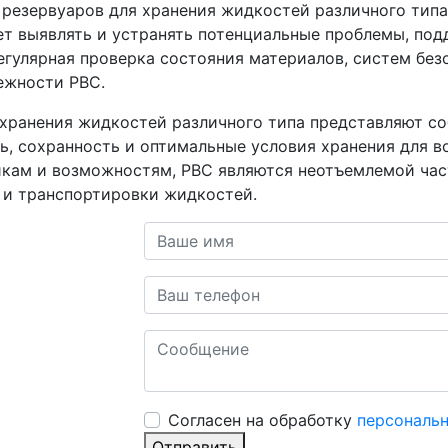
 резервуаров для хранения жидкостей различного типа
ет выявлять и устранять потенциальные проблемы, по
егулярная проверка состояния материалов, систем без
ежности РВС.
 хранения жидкостей различного типа представляют с
ь, сохранность и оптимальные условия хранения для в
икам и возможностям, РВС являются неотъемлемой час
 и транспортировки жидкостей.
Cогласен на обработку
персональ
Отправить