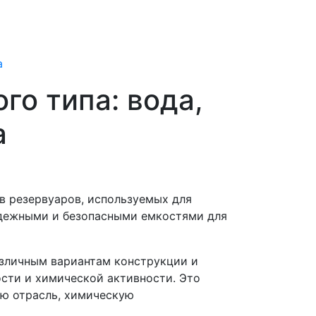
а
го типа: вода,
а
в резервуаров, используемых для
адежными и безопасными емкостями для
азличным вариантам конструкции и
ости и химической активности. Это
ую отрасль, химическую