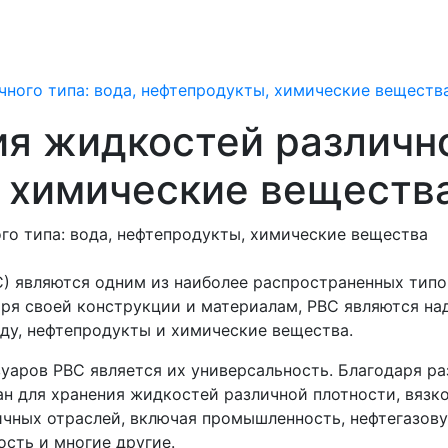
чного типа: вода, нефтепродукты, химические веществ
я жидкостей различно
 химические веществ
) являются одним из наиболее распространенных типо
аря своей конструкции и материалам, РВС являются н
ду, нефтепродукты и химические вещества.
уаров РВС является их универсальность. Благодаря р
н для хранения жидкостей различной плотности, вязк
ичных отраслей, включая промышленность, нефтегазов
сть и многие другие.