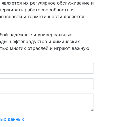
 является их регулярное обслуживание и
ддерживать работоспособность и
опасности и герметичности является
обой надежные и универсальные
оды, нефтепродуктов и химических
тью многих отраслей и играют важную
ных данных