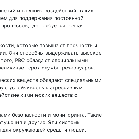
знений и внешних воздействий, таких
нием для поддержания постоянной
процессов, где требуется точная
кости, которые повышают прочность и
ии. Они способны выдерживать высокое
 того, РВС обладают специальными
величивает срок службы резервуаров.
ических веществ обладают специальными
ную устойчивость к агрессивным
ействие химических веществ с
ами безопасности и мониторинга. Такие
отушения и другие. Эти системы
и для окружающей среды и людей.