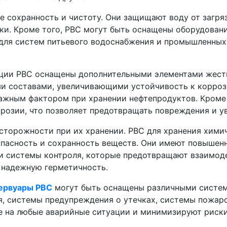
е сохранность и чистоту. Они защищают воду от загря
дки. Кроме того, РВС могут быть оснащены оборудова
для систем питьевого водоснабжения и промышленных 
кции РВС оснащены дополнительными элементами жест
и составами, увеличивающими устойчивость к корроз
важным фактором при хранении нефтепродуктов. Кроме
розии, что позволяет предотвращать повреждения и у
сторожности при их хранении. РВС для хранения хим
опасность и сохранность веществ. Они имеют повышен
 и системы контроля, которые предотвращают взаимод
 надежную герметичность.
ервуары РВС
могут быть оснащены различными систем
я, системы предупреждения о утечках, системы пожар
е на любые аварийные ситуации и минимизируют риск