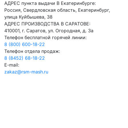
АДРЕС пункта выдачи В Екатеринбурге:
Россия, Свердловская область, Екатеринбург,
улица Куйбышева, 38
АДРЕС ПРОИЗВОДСТВА В САРАТОВЕ:
410001, г. Саратов, ул. Огородная, д. 3а
Телефон бесплатной горячей линии:
8 (800) 600-18-22
Телефон отдела продаж:
8 (8452) 68-18-22
E-mail:
zakaz@rsm-mash.ru