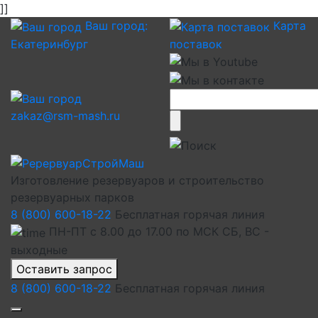
]]
Ваш город:
Карта
Екатеринбург
поставок
zakaz@rsm-mash.ru
Изготовление резервуаров и строительство
резервуарных парков
8 (800) 600-18-22
Бесплатная горячая линия
ПН-ПТ с 8.00 до 17.00 по МСК СБ, ВС -
выходные
Оставить запрос
8 (800) 600-18-22
Бесплатная горячая линия