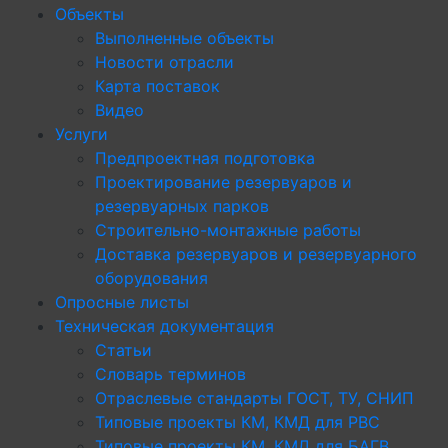
Объекты
Выполненные объекты
Новости отрасли
Карта поставок
Видео
Услуги
Предпроектная подготовка
Проектирование резервуаров и
резервуарных парков
Строительно-монтажные работы
Доставка резервуаров и резервуарного
оборудования
Опросные листы
Техническая документация
Статьи
Словарь терминов
Отраслевые стандарты ГОСТ, ТУ, СНИП
Типовые проекты КМ, КМД для РВС
Типовые проекты КМ, КМД для БАГВ